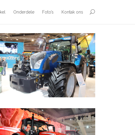
kel
Onderdele
Foto’s
Kontak ons