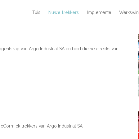
Tuis
Nuwe trekkers
Implemente
Werkswin
gentskap van Argo Industrial SA en bied die hele reeks van
cCormick-trekkers van Argo Industrial SA.