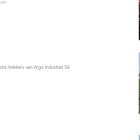
ien.
is-trekkers van Argo Industrial SA.