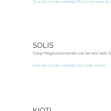
Druk hier om die volledige McCormick reeks te s
SOLIS
Oranje Meganisasie bemark ook die hele reeks Sol
Druk hier om die volledige Solis reeks te sien.
KIOTI